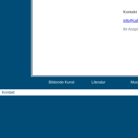
Kontakt
info@caf
Ihr Ansp
Bildende Kunst
Literatur
Mus
Kontakt